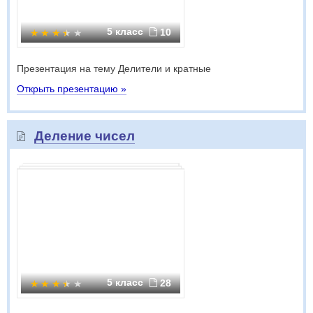
5 класс
10
Презентация на тему Делители и кратные
Открыть презентацию »
Деление чисел
5 класс
28