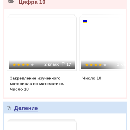
Цифра 10
2 класс
1 кла
17
Закрепление изученного
Число 10
материала по математике:
Число 10
Деление