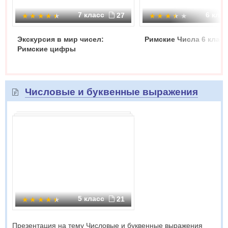
7 класс
6 кла
27
Экскурсия в мир чисел:
Римские Числа 6 класс
Римские цифры
Числовые и буквенные выражения
5 класс
21
Презентация на тему Числовые и буквенные выражения