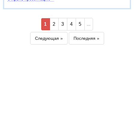
1
2
3
4
5
...
Следующая
Последняя