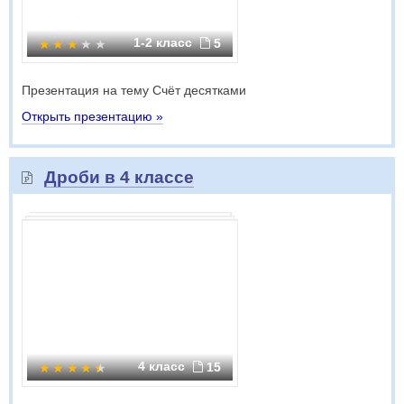
1-2 класс
5
Презентация на тему Счёт десятками
Открыть презентацию »
Дроби в 4 классе
4 класс
15