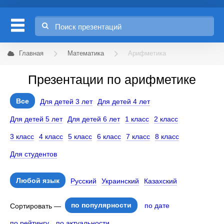
Главная
Математика
Арифметика
Презентации по арифметике
Все
Для детей 3 лет
Для детей 4 лет
Для детей 5 лет
Для детей 6 лет
1 класс
2 класс
3 класс
4 класс
5 класс
6 класс
7 класс
8 класс
Для студентов
Любой язык
Русский
Украинский
Казахский
по популярности
по дате
Сортировать —
по рейтингу
по актуальности