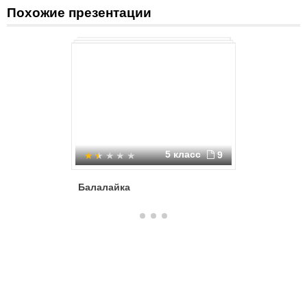
Похожие презентации
5 класс
9
Балалайка
Балалай