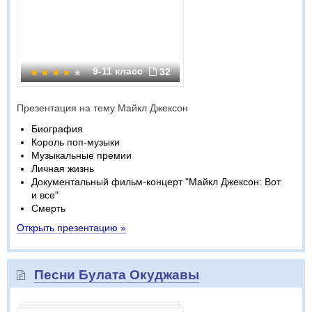
9-11 класс
32
Презентация на тему Майкл Джексон
Биография
Король поп-музыки
Музыкальные премии
Личная жизнь
Документальный фильм-концерт "Майкл Джексон: Вот
и все"
Смерть
Открыть презентацию »
Песни Булата Окуджавы