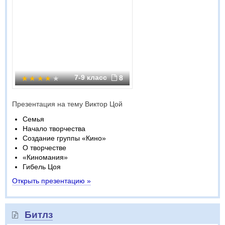
7-9 класс
8
Презентация на тему Виктор Цой
Семья
Начало творчества
Создание группы «Кино»
О творчестве
«Киномания»
Гибель Цоя
Открыть презентацию »
Битлз