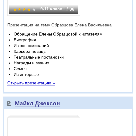
9-11 класс
36
Презентация на тему Образцова Елена Васильевна
Обращение Елены Образцовой к читателям
Биография
Из воспоминаний
Карьера певицы
Театральные постановки
Награды и звания
Семья
Из интервью
Открыть презентацию »
Майкл Джексон