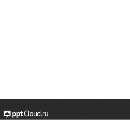
© 2014 — 2026 Облачный хостинг презентаций
Email:
support@pptcloud.ru