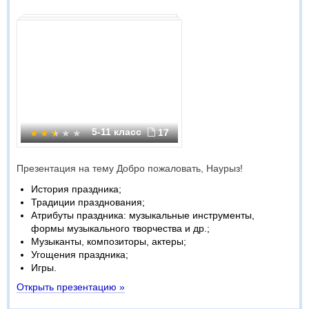
5-11 класс
17
Презентация на тему Добро пожаловать, Наурыз!
История праздника;
Традиции празднования;
Атрибуты праздника: музыкальные инструменты,
формы музыкального творчества и др.;
Музыканты, композиторы, актеры;
Угощения праздника;
Игры.
Открыть презентацию »