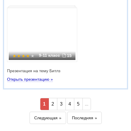
9-11 класс
15
Презентация на тему Битлз
Открыть презентацию »
1
2
3
4
5
...
Следующая
Последняя