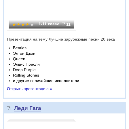
1-11 класс
11
Презентация на тему Лучшие зарубежные песни 20 века
Beatles
Элтон Джон
Queen
Элвис Пресли
Deep Purple
Rolling Stones
и другие величайшие исполнители
Открыть презентацию »
Леди Гага