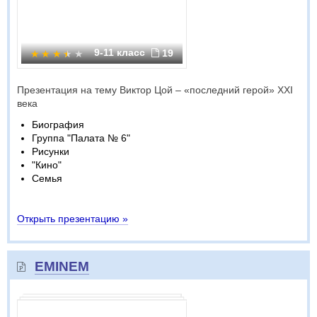
9-11 класс
19
Презентация на тему Виктор Цой – «последний герой» XXI
века
Биография
Группа "Палата № 6"
Рисунки
"Кино"
Семья
Открыть презентацию »
EMINEM