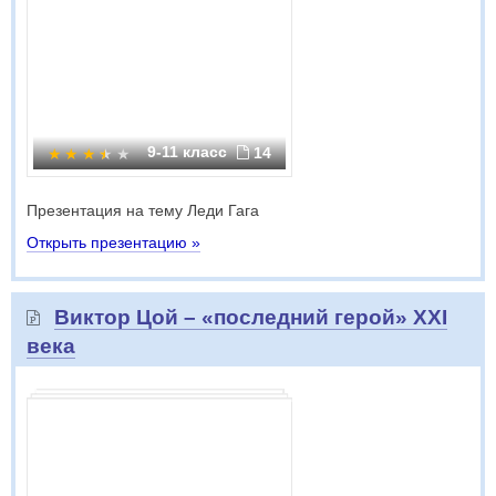
9-11 класс
14
Презентация на тему Леди Гага
Открыть презентацию »
Виктор Цой – «последний герой» XXI
века