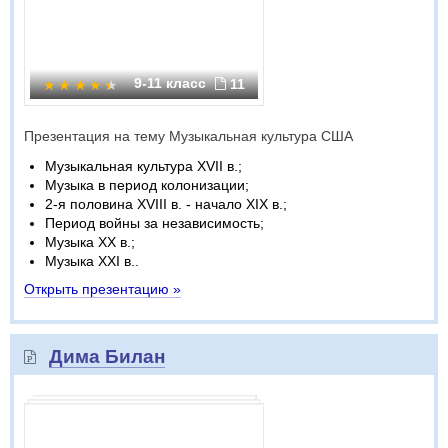
9-11 класс
11
Презентация на тему Музыкальная культура США
Музыкальная культура XVII в.;
Музыка в период колонизации;
2-я половина XVIII в. - начало XIX в.;
Период войны за независимость;
Музыка XX в.;
Музыка XXI в..
Открыть презентацию »
Дима Билан