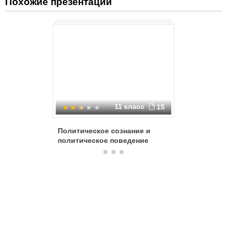
Похожие презентации
11 класс
15
Политическое сознание и
Политич
политическое поведение