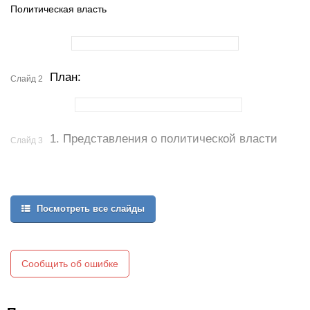
Политическая власть
План:
Слайд 2
1. Представления о политической власти
Слайд 3
Посмотреть все слайды
Сообщить об ошибке