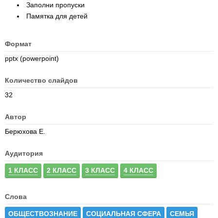
Заполни пропуски
Памятка для детей
Формат
pptx (powerpoint)
Количество слайдов
32
Автор
Берюхова Е.
Аудитория
1 КЛАСС
2 КЛАСС
3 КЛАСС
4 КЛАСС
Слова
ОБЩЕСТВОЗНАНИЕ
СОЦИАЛЬНАЯ СФЕРА
СЕМЬЯ