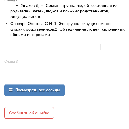
Слайд 2
Ушаков Д. Н.:Семья – группа людей, состоящая из
родителей, детей, внуков и ближних родственников,
живущих вместе.
Словарь Ожегова С.И.:1. Это группа живущих вместе
близких родственников;2. Объединение людей, сплочённых
общими интересами.
Слайд 3
Посмотреть все слайды
Сообщить об ошибке