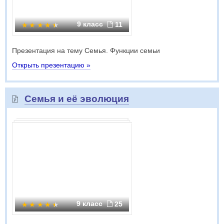
9 класс
11
Презентация на тему Семья. Функции семьи
Открыть презентацию »
Семья и её эволюция
9 класс
25