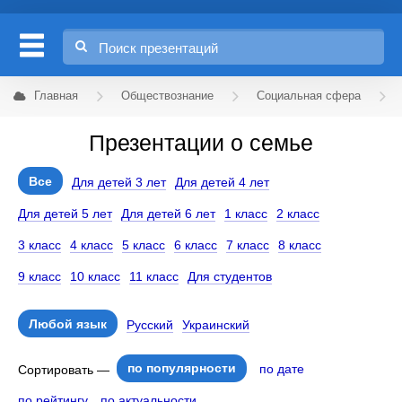
Главная
Обществознание
Социальная сфера
Презентации о семье
Все
Для детей 3 лет
Для детей 4 лет
Для детей 5 лет
Для детей 6 лет
1 класс
2 класс
3 класс
4 класс
5 класс
6 класс
7 класс
8 класс
9 класс
10 класс
11 класс
Для студентов
Любой язык
Русский
Украинский
по популярности
по дате
Сортировать —
по рейтингу
по актуальности