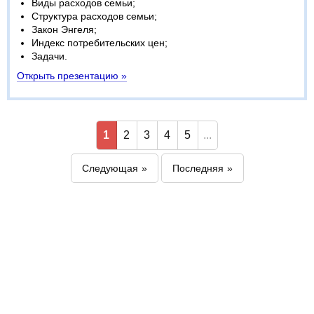
Виды расходов семьи;
Структура расходов семьи;
Закон Энгеля;
Индекс потребительских цен;
Задачи.
Открыть презентацию »
1
2
3
4
5
...
Следующая
Последняя