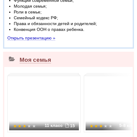
Функции современной семьи;
Молодая семья;
Роли в семье;
Семейный кодекс РФ;
Права и обязанности детей и родителей;
Конвенция ООН о правах ребенка.
Открыть презентацию »
Моя семья
11 класс
5-8 кла
15