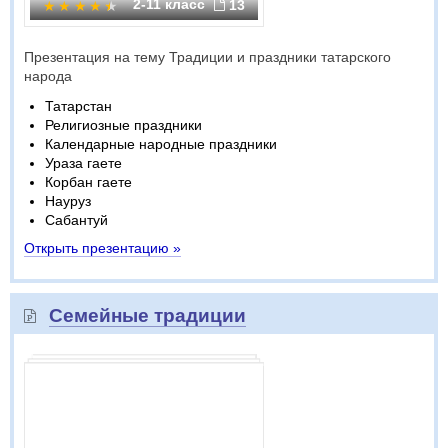
2-11 класс
13
Презентация на тему Традиции и праздники татарского
народа
Татарстан
Религиозные праздники
Календарные народные праздники
Ураза гаете
Корбан гаете
Науруз
Сабантуй
Открыть презентацию »
Семейные традиции