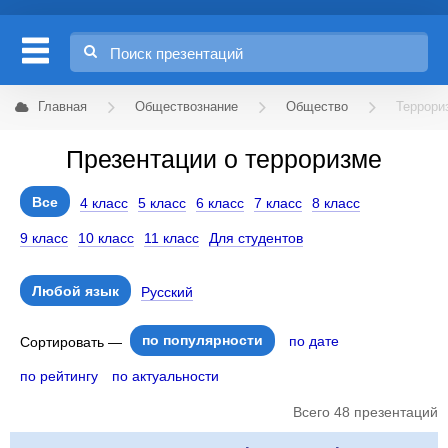
Главная
Обществознание
Общество
Террори
Презентации о терроризме
Все
4 класс
5 класс
6 класс
7 класс
8 класс
9 класс
10 класс
11 класс
Для студентов
Любой язык
Русский
по популярности
по дате
Сортировать —
по рейтингу
по актуальности
Всего 48 презентаций