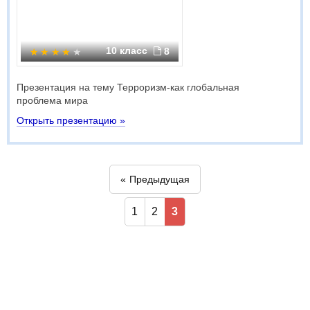
10 класс
8
Презентация на тему Терроризм-как глобальная
проблема мира
Открыть презентацию »
Предыдущая
1
2
3