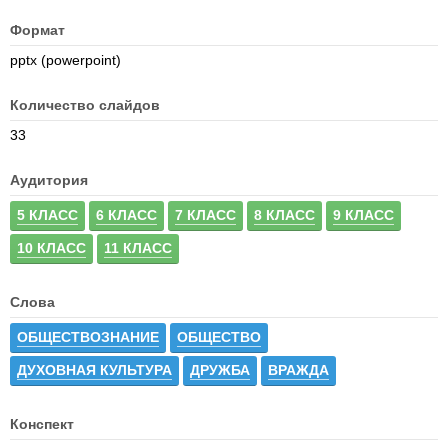
Формат
pptx (powerpoint)
Количество слайдов
33
Аудитория
5 КЛАСС
6 КЛАСС
7 КЛАСС
8 КЛАСС
9 КЛАСС
10 КЛАСС
11 КЛАСС
Слова
ОБЩЕСТВОЗНАНИЕ
ОБЩЕСТВО
ДУХОВНАЯ КУЛЬТУРА
ДРУЖБА
ВРАЖДА
Конспект