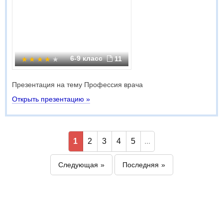
6-9 класс
11
Презентация на тему Профессия врача
Открыть презентацию »
1
2
3
4
5
...
Следующая
Последняя