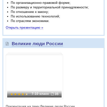
По организационно-правовой форме;
По размеру и территориальной принадлежности;
По отношению к закону;
По использованию технологий;
По отраслям экономики.
Открыть презентацию »
Великие люди России
7-10 класс
35
Презентация на тему Великие люди России