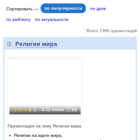
по популярности
по дате
Сортировать —
по рейтингу
по актуальности
Всего 2386 презентаций
Религии мира
5-11 класс
33
Презентация на тему Религии мира
Религии на карте мира;