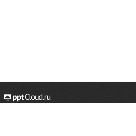
© 2014 — 2026 Облачный хостинг презентаций
Email:
support@pptcloud.ru
Проект
Популярные разделы