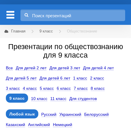
Главная
9 класс
Обществознание
Презентации по обществознанию
для 9 класса
Все
Для детей 2 лет
Для детей 3 лет
Для детей 4 лет
Для детей 5 лет
Для детей 6 лет
1 класс
2 класс
3 класс
4 класс
5 класс
6 класс
7 класс
8 класс
9 класс
10 класс
11 класс
Для студентов
Любой язык
Русский
Украинский
Белорусский
Казахский
Английский
Немецкий