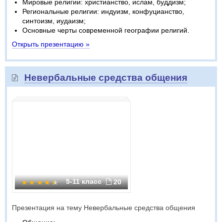
Мировые религии: христианство, ислам, буддизм;
Региональные религии: индуизм, конфуцианство,
синтоизм, иудаизм;
Основные черты современной географии религий.
Открыть презентацию »
Невербальные средства общения
5-11 класс
20
Презентация на тему Невербальные средства общения