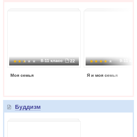
8-11 класс
9-11 кл
22
Моя семья
Я и моя семья
Буддизм