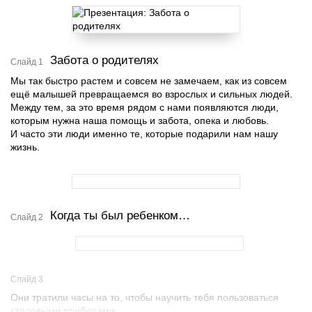
Забота о родителях
Слайд 1
Мы так быстро растем и совсем не замечаем, как из совсем
ещё малышей превращаемся во взрослых и сильных людей.
Между тем, за это время рядом с нами появляются люди,
которым нужна наша помощь и забота, опека и любовь.
И часто эти люди именно те, которые подарили нам нашу
жизнь.
Когда ты был ребенком…
Слайд 2
Слайд 3
Они тратили часы на то, чтобы научить тебя пользоваться
столовыми приборами…