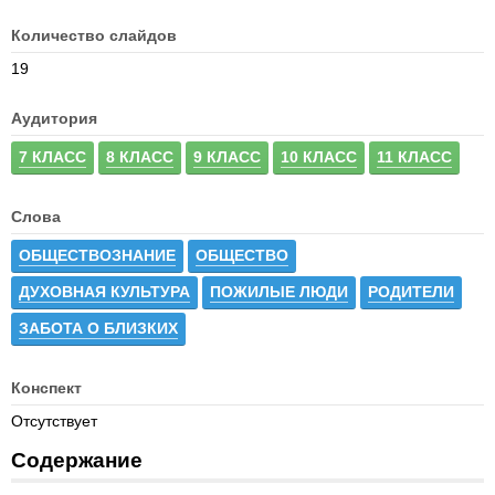
Количество слайдов
19
Аудитория
7 КЛАСС
8 КЛАСС
9 КЛАСС
10 КЛАСС
11 КЛАСС
Слова
ОБЩЕСТВОЗНАНИЕ
ОБЩЕСТВО
ДУХОВНАЯ КУЛЬТУРА
ПОЖИЛЫЕ ЛЮДИ
РОДИТЕЛИ
ЗАБОТА О БЛИЗКИХ
Конспект
Отсутствует
Содержание