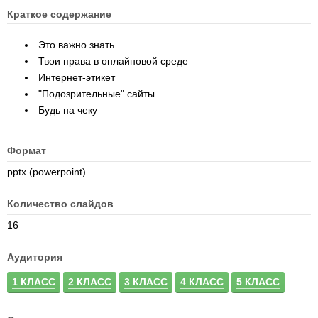
Краткое содержание
Это важно знать
Твои права в онлайновой среде
Интернет-этикет
"Подозрительные" сайты
Будь на чеку
Формат
pptx (powerpoint)
Количество слайдов
16
Аудитория
1 КЛАСС
2 КЛАСС
3 КЛАСС
4 КЛАСС
5 КЛАСС