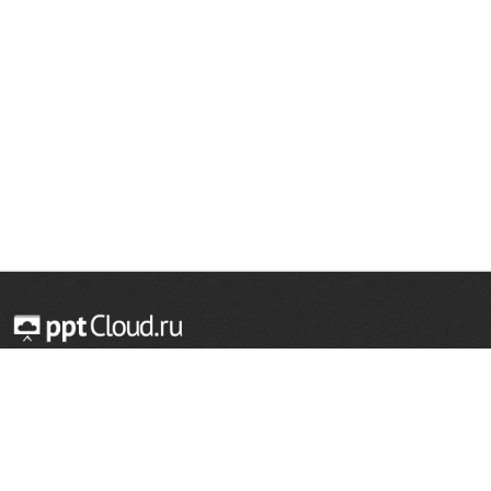
© 2014 — 2026 Облачный хостинг презентаций
Email:
support@pptcloud.ru
Проект
Популярные разделы
О сайте
ОБЖ
История
Химия