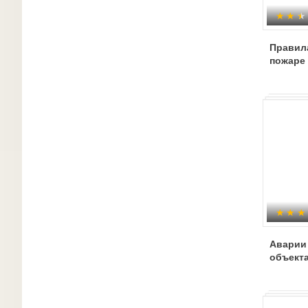
Правил
пожаре
Аварии
объект