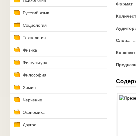
Психология
Формат
Русский язык
Количес
Социология
Аудитор
Технология
Слова
Физика
Конспект
Физкультура
Предназ
Философия
Содер
Химия
Черчение
Экономика
Другое