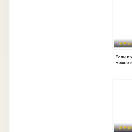
Если пр
можно 