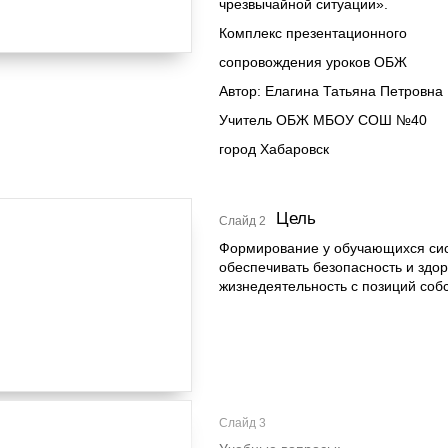
чрезвычайной ситуации».
Комплекс презентационного
сопровождения уроков ОБЖ
Автор: Елагина Татьяна Петровна
Учитель ОБЖ МБОУ СОШ №40
город Хабаровск
Цель
Слайд 2
Формирование у обучающихся сис
обеспечивать безопасность и здор
жизнедеятельность с позиций соб
Слайд 3