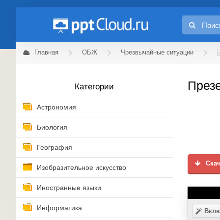
Главная
ОБЖ
Чрезвычайные ситуации
Презе
Категории
Астрономия
Биология
География
Скач
Изобразительное искусство
Иностранные языки
Информатика
Вклю