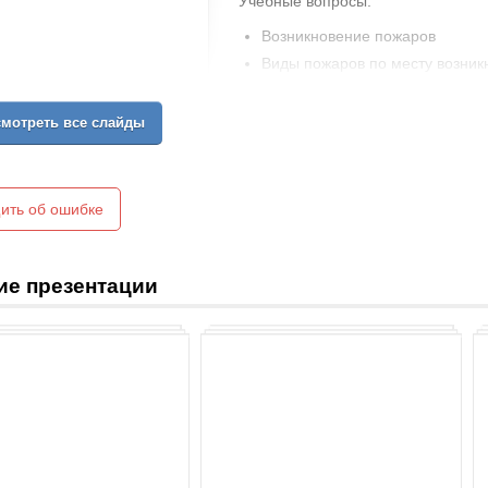
Учебные вопросы:
Возникновение пожаров
Виды пожаров по месту возник
Причины пожаров
мотреть все слайды
ить об ошибке
ие презентации