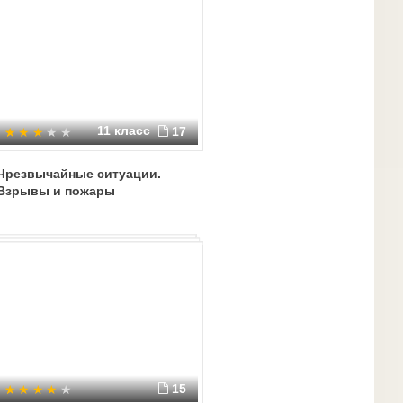
11 класс
17
Чрезвычайные ситуации.
Взрывы и пожары
15