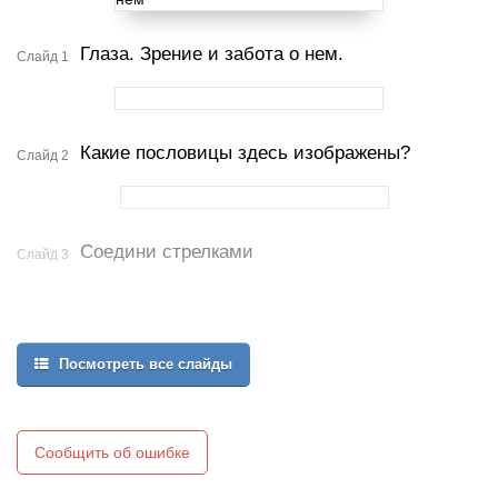
Глаза. Зрение и забота о нем.
Слайд 1
Какие пословицы здесь изображены?
Слайд 2
Соедини стрелками
Слайд 3
Посмотреть все слайды
Сообщить об ошибке