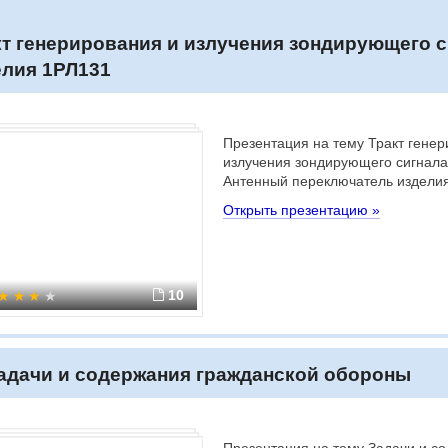
кт генерирования и излучения зондирующего 
елия 1РЛ131
Презентация на тему Тракт генер
излучения зондирующего сигнала
Антенный переключатель издели
Открыть презентацию »
10
адачи и содержания гражданской обороны