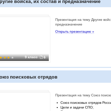
ругие войска, их состав и предназначение
Презентация на тему Другие войск
предназначение
Открыть презентацию »
9 класс
6
оюз поисковых отрядов
Презентация на тему Союз поиск
Союз поисковых отрядов Росс
Цели и задачи СПО;