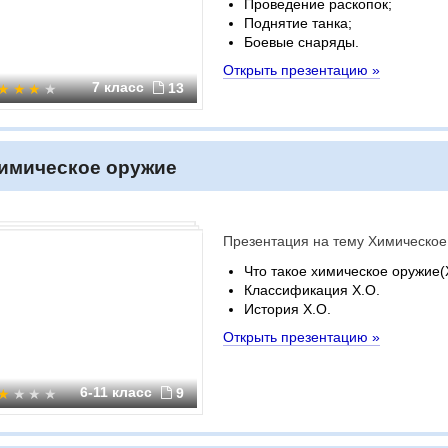
Проведение раскопок;
Поднятие танка;
Боевые снаряды.
Открыть презентацию »
7 класс
13
имическое оружие
Презентация на тему Химическое
Что такое химическое оружие(
Классификация Х.О.
История Х.О.
Открыть презентацию »
6-11 класс
9