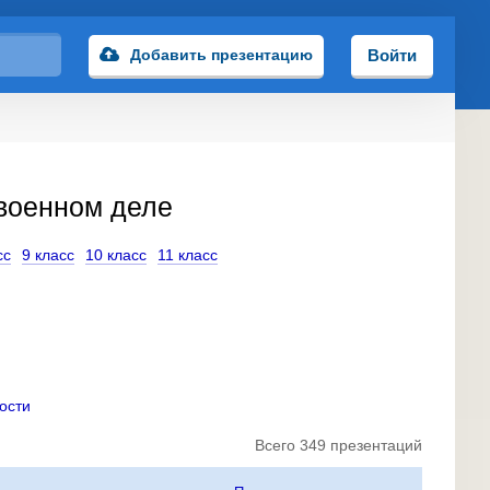
Добавить презентацию
Войти
военном деле
сс
9 класс
10 класс
11 класс
ости
Всего 349 презентаций