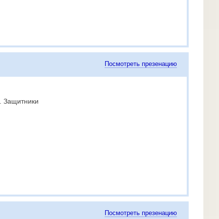
Посмотреть презенацию
. Защитники
Посмотреть презенацию