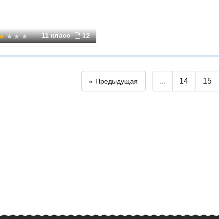
11 класс
12
...
14
15
Предыдущая