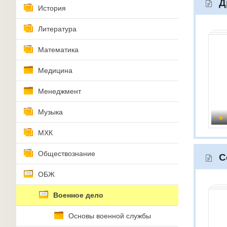
Д
История
Литература
Математика
Медицина
Менеджмент
Музыка
МХК
Обществознание
С
ОБЖ
Военное дело
Основы военной службы