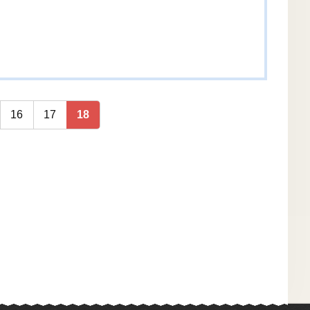
16
17
18