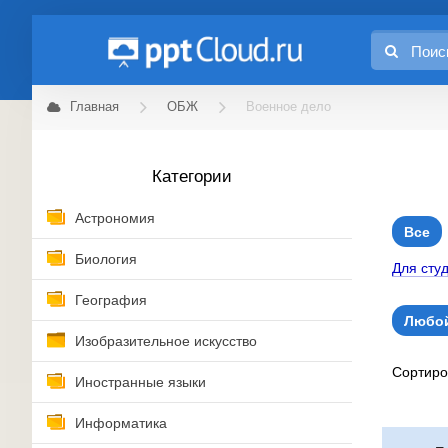
Главная
ОБЖ
Военное дело
Категории
Астрономия
Все
Биология
Для сту
География
Любой
Изобразительное искусство
Сортир
Иностранные языки
Информатика