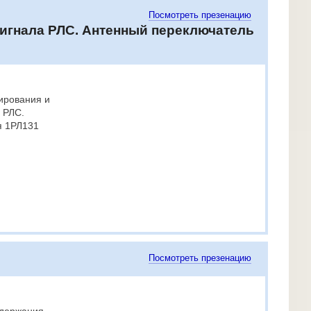
Посмотреть презенацию
сигнала РЛС. Антенный переключатель
ирования и
 РЛС.
я 1РЛ131
Посмотреть презенацию