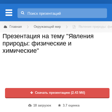
Главная
Окружающий мир
Явления природы: фи
Презентация на тему "Явления
природы: физические и
химические"
Скачать презентацию (2.43 Мб)
18 загрузок
3.7 оценка