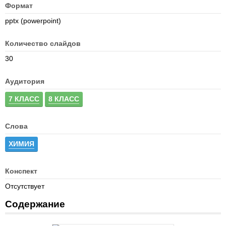
Формат
pptx (powerpoint)
Количество слайдов
30
Аудитория
7 КЛАСС
8 КЛАСС
Слова
ХИМИЯ
Конспект
Отсутствует
Содержание