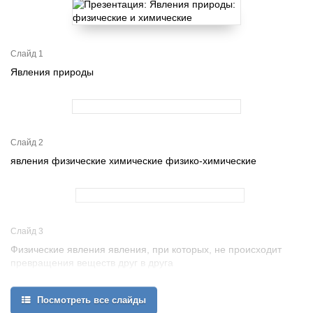
Слайд 1
Явления природы
Слайд 2
явления физические химические физико-химические
Слайд 3
Физические явления явления, при которых, не происходит
превращения веществ друг в друга
Посмотреть все слайды