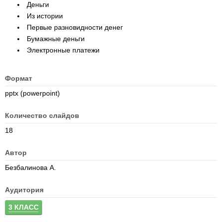
Деньги
Из истории
Первые разновидности денег
Бумажные деньги
Электронные платежи
Формат
pptx (powerpoint)
Количество слайдов
18
Автор
Безбалинова А.
Аудитория
3 КЛАСС