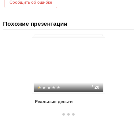
Сообщить об ошибке
Похожие презентации
20
Реальные деньги
Кредитн