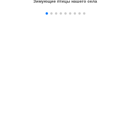
Зимующие птицы нашего села
Городск