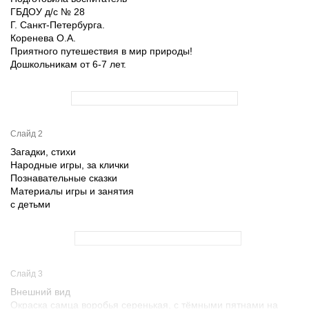
ГБДОУ д/с № 28
Г. Санкт-Петербурга.
Коренева О.А.
Приятного путешествия в мир природы!
Дошкольникам от 6-7 лет.
Слайд 2
Загадки, стихи
Народные игры, за клички
Познавательные сказки
Материалы игры и занятия
с детьми
Слайд 3
Внешний вид
Окраска самца воробья серенькая, с тёмными пятнами на