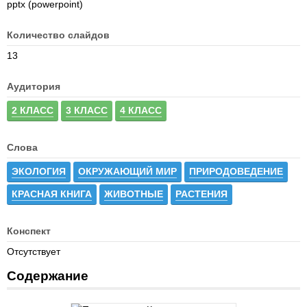
pptx (powerpoint)
Количество слайдов
13
Аудитория
2 КЛАСС
3 КЛАСС
4 КЛАСС
Слова
ЭКОЛОГИЯ
ОКРУЖАЮЩИЙ МИР
ПРИРОДОВЕДЕНИЕ
КРАСНАЯ КНИГА
ЖИВОТНЫЕ
РАСТЕНИЯ
Конспект
Отсутствует
Содержание