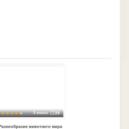
3 класс
29
Разнообразие животного мира