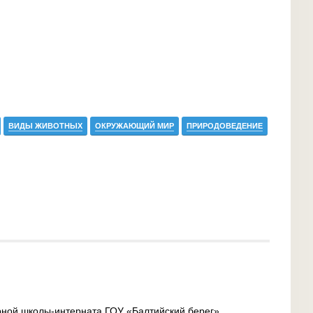
ВИДЫ ЖИВОТНЫХ
ОКРУЖАЮЩИЙ МИР
ПРИРОДОВЕДЕНИЕ
рной школы-интерната ГОУ «Балтийский берег»