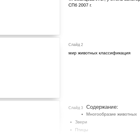
СПб 2007 г.
Слайд 2
мир животных классификация
Содержание:
Слайд 3
Многообразие животных
Звери
Птицы