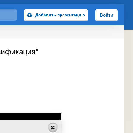
Добавить презентацию
Войти
сификация"