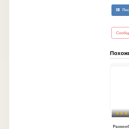
Пос
Сообщ
Похож
Разноо