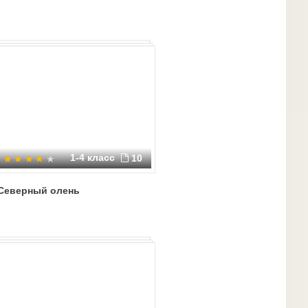
1-4 класс
10
Северный олень