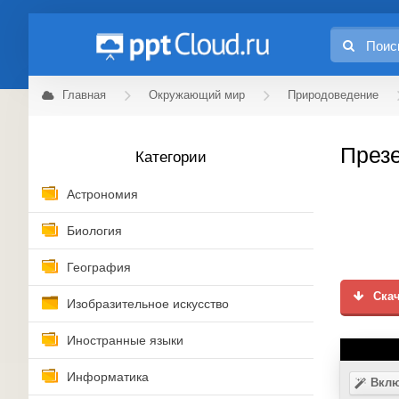
Главная
Окружающий мир
Природоведение
Презе
Категории
Астрономия
Биология
География
Скач
Изобразительное искусство
Иностранные языки
Информатика
Вклю