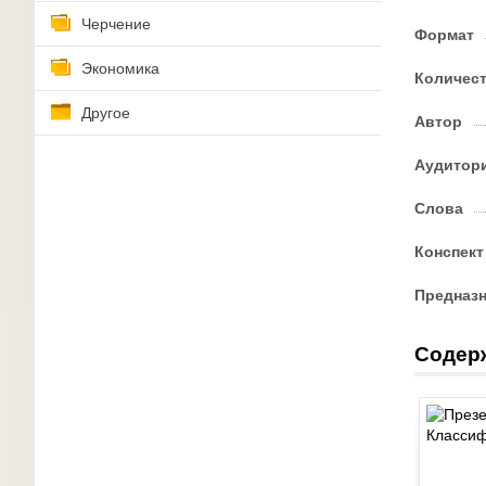
Черчение
Формат
Экономика
Количес
Другое
Автор
Аудитор
Слова
Конспект
Предназ
Содер