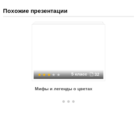
Похожие презентации
5 класс
32
Мифы и легенды о цветах
Легенды