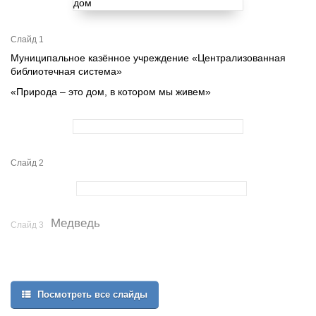
Слайд 1
Муниципальное казённое учреждение «Централизованная
библиотечная система»
«Природа – это дом, в котором мы живем»
Слайд 2
Медведь
Слайд 3
Посмотреть все слайды