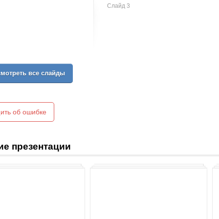
Слайд 3
мотреть все слайды
ить об ошибке
ие презентации