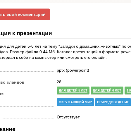
ть свой комментарий
ция к презентации
ия для детей 5-6 лет на тему "Загадки о домашних животных" по 
йдов. Размер файла 0.44 Мб. Каталог презентаций в формате powe
атериал к себе на компьютер или смотреть его онлайн.
pptx (powerpoint)
28
тво слайдов
ДЛЯ ДЕТЕЙ 5 ЛЕТ
ДЛЯ ДЕТЕЙ 6 ЛЕТ
1 
ия
ОКРУЖАЮЩИЙ МИР
ПРИРОДОВЕДЕНИЕ
Отсутствует
жание