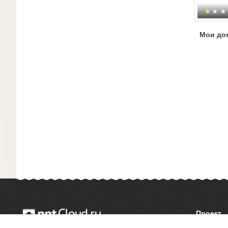
Мои до
Проект
О сайте