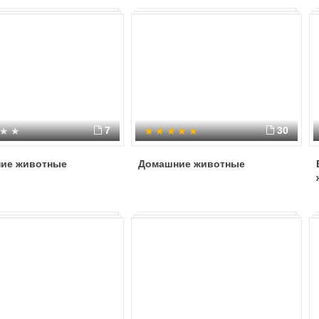
7
30
ие животные
Домашние животные