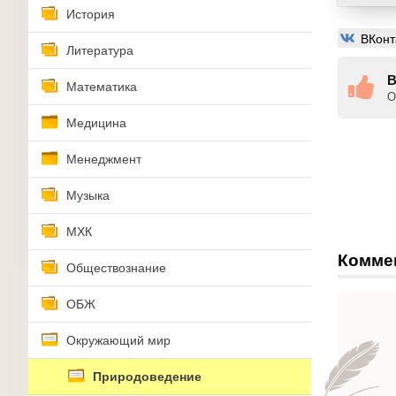
История
ВКонт
Литература
В
Математика
О
Медицина
Менеджмент
Музыка
МХК
Комме
Обществознание
ОБЖ
Окружающий мир
Природоведение