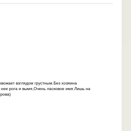
вожает взглядом грустным.Без хозяина
 нее рога и вымя,Очень ласковое имя.Лишь на
орова)