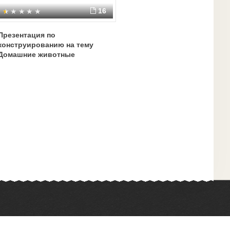
16
Презентация по
конструированию на тему
Домашние животные
Химия
Физкультура