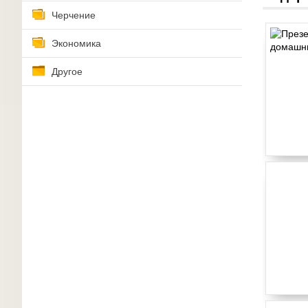
Черчение
Экономика
Другое