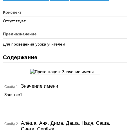
Конспект
Отсутствует
Предназначение
Для проведения урока учителем
Содержание
Значение имени
Слайд 1
Занятие1
Алёша, Аня, Дима, Даша, Надя, Саша,
Слайд 2
Света, Серёжа…