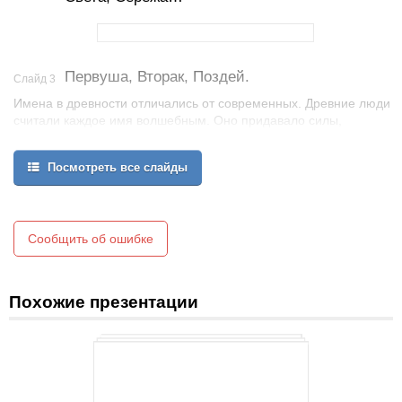
Первуша, Вторак, Поздей.
Слайд 3
Имена в древности отличались от современных. Древние люди
считали каждое имя волшебным. Оно придавало силы,
помогало, влияло на судьбу человека.
Посмотреть все слайды
Сообщить об ошибке
Похожие презентации