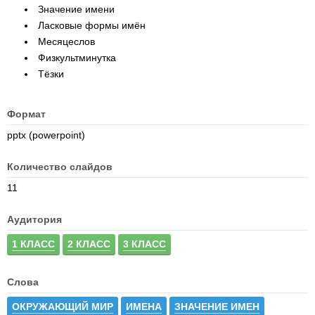
Значение имени
Ласковые формы имён
Месяцеслов
Физкультминутка
Тёзки
Формат
pptx (powerpoint)
Количество слайдов
11
Аудитория
1 КЛАСС
2 КЛАСС
3 КЛАСС
Слова
ОКРУЖАЮЩИЙ МИР
ИМЕНА
ЗНАЧЕНИЕ ИМЕН