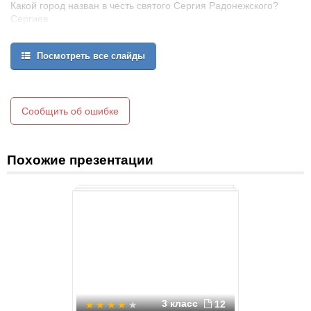
Какой город назван в честь святого Сергия Радонежского?
Сергиев
Посад
Плёс
Посмотреть все слайды
Суздаль
Сообщить об ошибке
Похожие презентации
3 класс
12