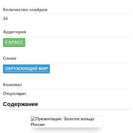
Количество слайдов
14
Аудитория
3 КЛАСС
Слова
ОКРУЖАЮЩИЙ МИР
Конспект
Отсутствует
Содержание