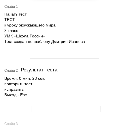
Слайд 1
Начать тест
ТЕСТ
к уроку окружающего мира
3 класс
УМК «Школа России»
Тест создан по шаблону Дмитрия Иванова
Результат теста
Слайд 2
Время: 0 мин. 23 сек.
повторить тест
исправить
Выход - Esc
Слайд 3