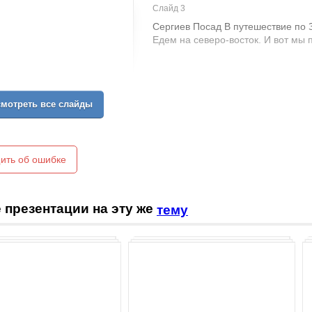
Слайд 3
Сергиев Посад В путешествие по 
Едем на северо-восток. И вот мы 
мотреть все слайды
ить об ошибке
 презентации на эту же
тему