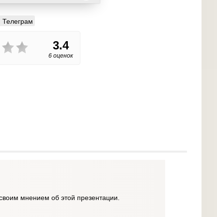
Телеграм
3.4
6 оценок
своим мнением об этой презентации.