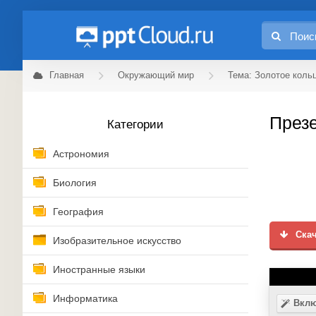
Главная
Окружающий мир
Тема: Золотое коль
Презе
Категории
Астрономия
Биология
География
Скач
Изобразительное искусство
Иностранные языки
Информатика
Вклю