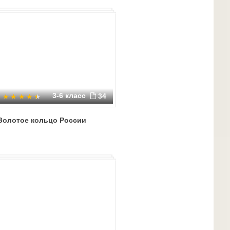
3-6 класс
34
Золотое кольцо России