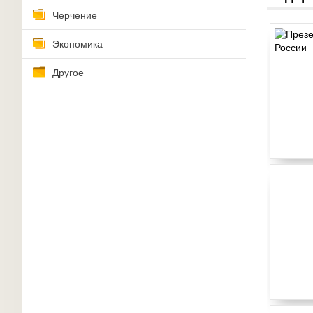
Черчение
Экономика
Другое