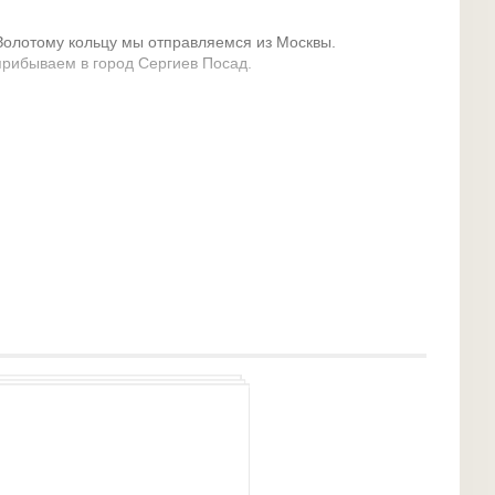
Золотому кольцу мы отправляемся из Москвы.
прибываем в город Сергиев Посад.