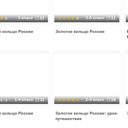
3 класс
3-5 класс
22
21
е кольцо России
Золотое кольцо России
1-4 класс
2-4 класс
11
28
е кольцо России
Золотое кольцо России: урок-
путешествие