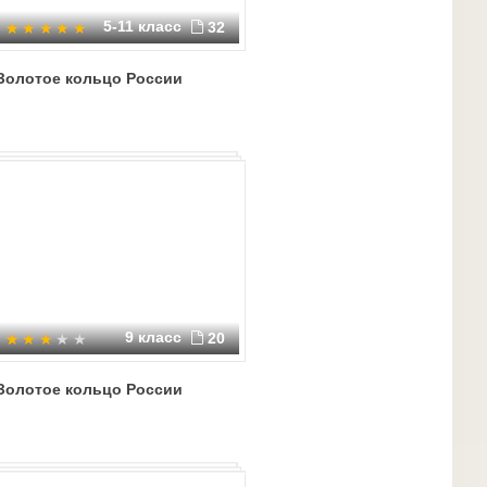
5-11 класс
32
Золотое кольцо России
9 класс
20
Золотое кольцо России