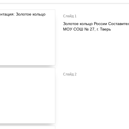
Слайд 1
Золотое кольцо России Составител
МОУ СОШ № 27, г. Тверь
Слайд 2