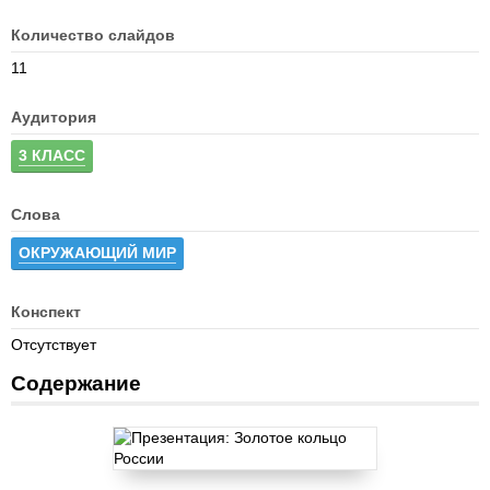
Количество слайдов
11
Аудитория
3 КЛАСС
Слова
ОКРУЖАЮЩИЙ МИР
Конспект
Отсутствует
Содержание