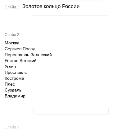
Золотое кольцо России
Слайд 1
Слайд 2
Москва
Сергиев Посад
Переславль-Залесский
Ростов Великий
Углич
Ярославль
Кострома
Плёс
Суздаль
Владимир
Слайд 3