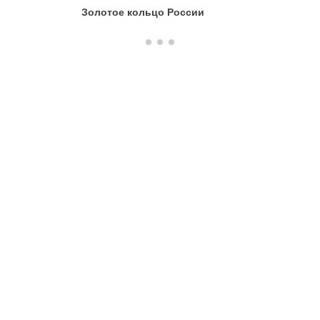
Золотое кольцо России
Золотое