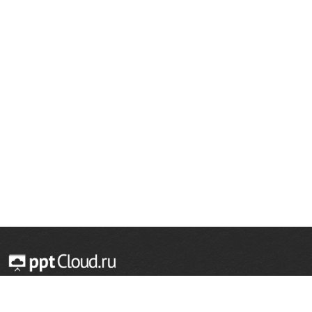
© 2014 — 2026 Облачный хостинг презентаций
Email:
support@pptcloud.ru