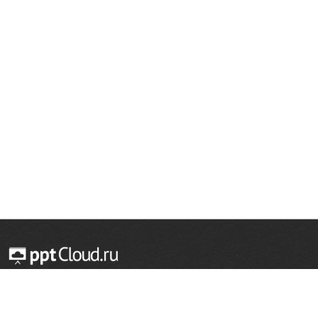
© 2014 — 2026 Облачный хостинг презентаций
Email:
support@pptcloud.ru