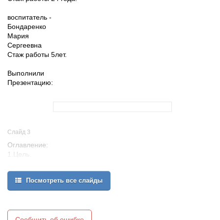
воспитатель -
Бондаренко
Мария
Сергеевна
Стаж работы 5лет.
Выполнили
Презентацию:
Слайд 3
Оглавление:
1.Цель.
2. Задачи.
3. Вывод.
Посмотреть все слайды
Сообщить об ошибке