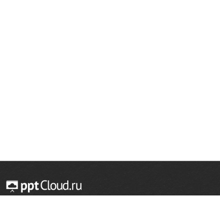
© 2014 — 2026 Облачный хостинг презентаций
Email:
support@pptcloud.ru