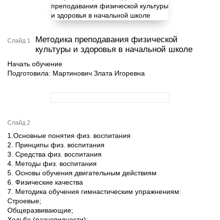
Методика преподавания физической
Слайд 1
культуры и здоровья в начальной школе
Начать обучение
Подготовила: Мартинович Злата Игоревна
Слайд 2
1.Основные понятия физ. воспитания
2. Принципы физ. воспитания
3. Средства физ. воспитания
4. Методы физ. воспитания
5. Основы обучения двигательным действиям
6. Физические качества
7. Методика обучения гимнастическим упражнениям:
Строевые;
Общеразвивающие;
Ходьба (разновидности);