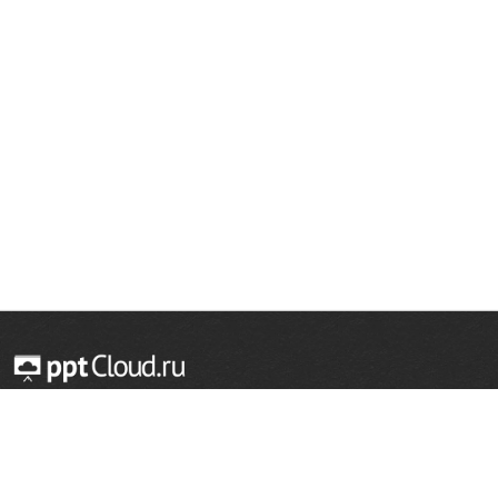
© 2014 — 2026 Облачный хостинг презентаций
Email:
support@pptcloud.ru
Проект
Популярные разделы