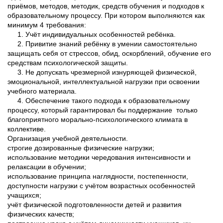
приёмов, методов, методик, средств обучения и подходов к
образовательному процессу. При котором выполняются как
минимум 4 требования:
1. Учёт индивидуальных особенностей ребёнка.
2. Привитие знаний ребёнку в умении самостоятельно
защищать себя от стрессов, обид, оскорблений, обучение его
средствам психологической защиты.
3. Не допускать чрезмерной изнуряющей физической,
эмоциональной, интеллектуальной нагрузки при освоении
учебного материала.
4. Обеспечение такого подхода к образовательному
процессу, который гарантировал бы поддержание только
благоприятного морально-психологического климата в
коллективе.
Организация учебной деятельности.
строгие дозированные физические нагрузки;
использование методики чередования интенсивности и
релаксации в обучении;
использование принципа наглядности, постепенности,
доступности нагрузки с учётом возрастных особенностей
учащихся;
учёт физической подготовленности детей и развития
физических качеств;