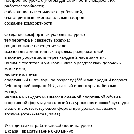
построение урока с учётом динамичности учащихся, их
работоспособности;
соблюдение гигиенических требований;
благоприятный эмоциональный настрой;
создание комфортности.
Создание комфортных условий на уроке.
температура и свежесть воздуха;
рациональное освещение зала;
исключение монотонных звуковых раздражителей;
влажная уборка зала через каждые 2 часа занятий;
наличие туалетов и умывальников в раздевалках девочек и
мальчиков;
наличие аптечки;
спортивный инвентарь по возрасту (б/б мячи средний возраст
№5, старший возраст №7, лыжный инвентарь, набивные
мячи);
наличие у каждого учащегося сменной спортивной обуви и
спортивной формы для занятий на уроке физической культуры
в зале и соответствующей формы при уроках на свежем
воздухе (осень-весна, зима).
Учёт динамики работоспособности на уроке.
1 фаза врабатывание 8-10 минут.