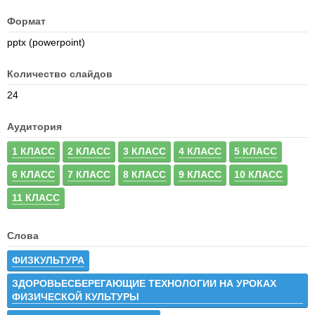
Формат
pptx (powerpoint)
Количество слайдов
24
Аудитория
1 КЛАСС
2 КЛАСС
3 КЛАСС
4 КЛАСС
5 КЛАСС
6 КЛАСС
7 КЛАСС
8 КЛАСС
9 КЛАСС
10 КЛАСС
11 КЛАСС
Слова
ФИЗКУЛЬТУРА
ЗДОРОВЬЕСБЕРЕГАЮЩИЕ ТЕХНОЛОГИИ НА УРОКАХ
ФИЗИЧЕСКОЙ КУЛЬТУРЫ