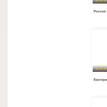
Россия 
Екатери