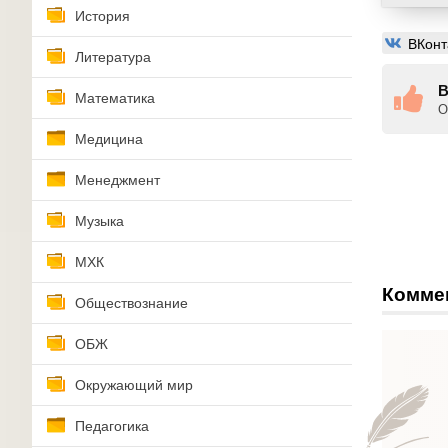
История
ВКонт
Литература
В
Математика
О
Медицина
Менеджмент
Музыка
МХК
Комме
Обществознание
ОБЖ
Окружающий мир
Педагогика