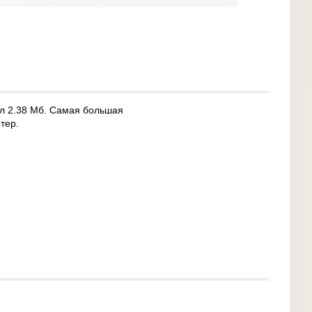
йл 2.38 Мб. Самая большая
тер.