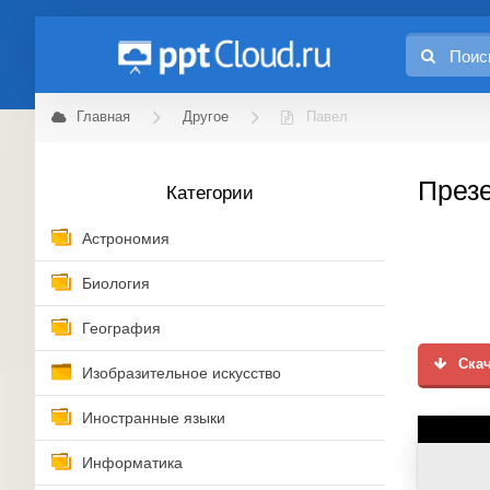
Главная
Другое
Павел
Презе
Категории
Астрономия
Биология
География
Скач
Изобразительное искусство
Иностранные языки
Информатика