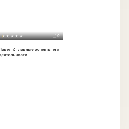
0
Павел i: главные аспекты его
деятельности