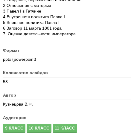
2.Отношения с матерью
3.Павел I в Гатчине
4.Внутренняя политика Павла I
5.Внешняя политика Павла I
6.Заговор 11 марта 1801 года
7. Оценка деятельности императора
Формат
pptx (powerpoint)
Количество слайдов
53
Автор
Кузнецова В.Ф.
Аудитория
9 КЛАСС
10 КЛАСС
11 КЛАСС