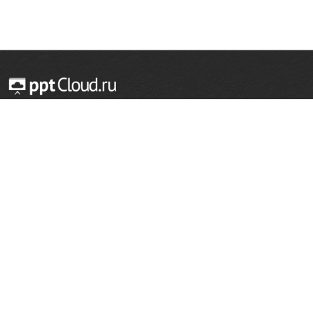
© 2014 — 2026 Облачный хостинг презентаций
Email:
support@pptcloud.ru
Проект
Популярные разделы
О сайте
ОБЖ
История
Химия
Как сделать презентацию
Физкультура
Астрономия
Правообладателям
География
Биология
Форма обратной связи
Иностранные языки
Сообщить об ошибке
Шаблоны для презентаций