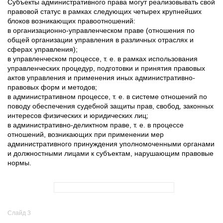
Субъекты административного права могут реализовывать свой
правовой статус в рамках следующих четырех крупнейших
блоков возникающих правоотношений:
в организационно-управленческом праве (отношения по
общей организации управления в различных отраслях и
сферах управления);
в управленческом процессе, т. е. в рамках использования
управленческих процедур, подготовки и принятия правовых
актов управления и применения иных административно-
правовых форм и методов;
в административном процессе, т. е. в системе отношений по
поводу обеспечения судебной защиты прав, свобод, законных
интересов физических и юридических лиц;
в административно-деликтном праве, т. е. в процессе
отношений, возникающих при применении мер
административного принуждения уполномоченными органами
и должностными лицами к субъектам, нарушающим правовые
нормы.
Слайд 3