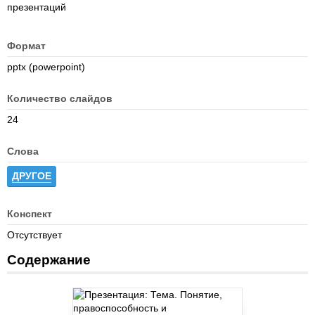
презентаций
Формат
pptx (powerpoint)
Количество слайдов
24
Слова
ДРУГОЕ
Конспект
Отсутствует
Содержание