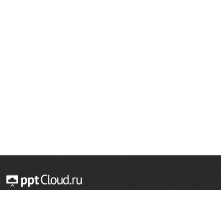
© 2014 — 2026 Облачный хостинг презентаций
Email:
support@pptcloud.ru