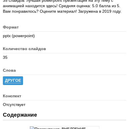
35 слайдов: лучшая powerpoint презентация на эту тему с
анимацией находится здесь! Средняя оценка: 5.0 балла из 5.
Вам понравилось? Оцените материал! Загружена в 2019 году.
Формат
pptx (powerpoint)
Количество слайдов
35
Слова
ДРУГОЕ
Конспект
Отсутствует
Содержание