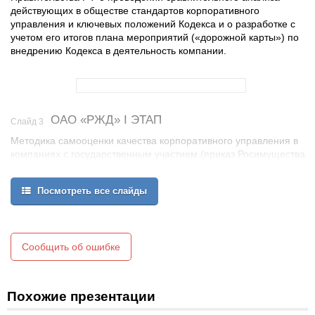
действующих в обществе стандартов корпоративного
управления и ключевых положений Кодекса и о разработке с
учетом его итогов плана мероприятий («дорожной карты») по
внедрению Кодекса в деятельность компании.
ОАО «РЖД» I ЭТАП
Слайд 3
Методика самооценки качества корпоративного управления в
компаниях с государственным участием (приказ Росимущества
от 22 августа 2014 г. № 306)
Посмотреть все слайды
Сообщить об ошибке
Похожие презентации