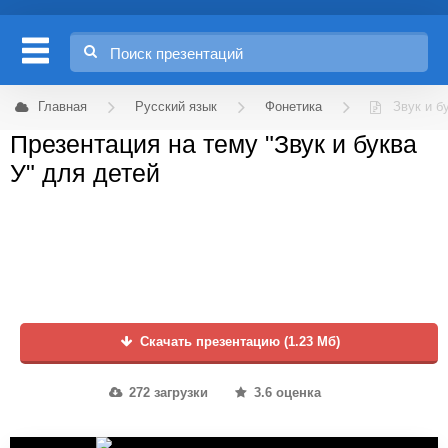
Главная
Русский язык
Фонетика
Звук и б
Презентация на тему "Звук и буква
У" для детей
Скачать презентацию (1.23 Мб)
272 загрузки
3.6 оценка