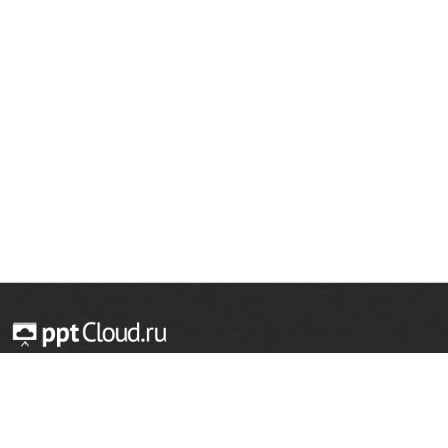
© 2014 — 2026 Облачный хостинг презентаций
Email:
support@pptcloud.ru
Проект
Популярные разделы