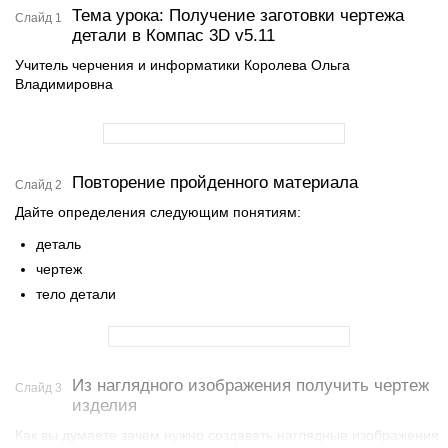
Тема урока: Получение заготовки чертежа
Слайд 1
детали в Компас 3D v5.11
Учитель черчения и информатики Королева Ольга
Владимировна
Повторение пройденного материала
Слайд 2
Дайте определения следующим понятиям:
деталь
чертеж
тело детали
Из наглядного изображения получить чертеж
Слайд 3
изделия
Как вы думаете зачем нужно создавать наглядные изображения