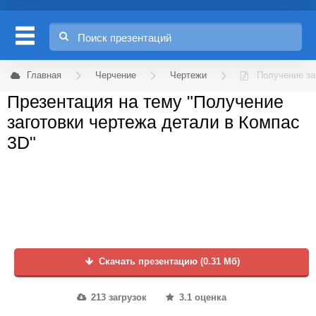
Главная
Черчение
Чертежи
Получение за
Презентация на тему "Получение
заготовки чертежа детали в Компас
3D"
Скачать презентацию (0.31 Мб)
213 загрузок
3.1 оценка