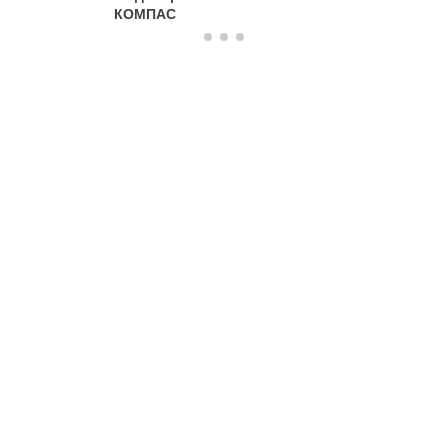
КОМПАС
системе