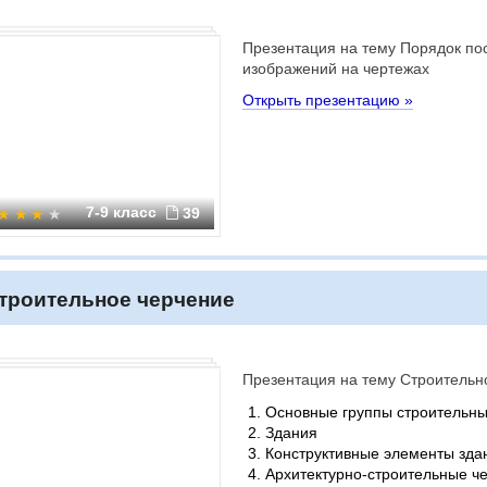
Презентация на тему Порядок по
изображений на чертежах
Открыть презентацию »
7-9 класс
39
троительное черчение
Презентация на тему Строительн
Основные группы строительны
Здания
Конструктивные элементы зда
Архитектурно-строительные ч