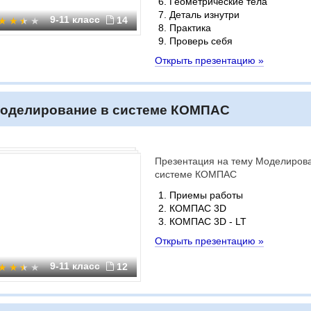
Геометрические тела
Деталь изнутри
9-11 класс
14
Практика
Проверь себя
Открыть презентацию »
оделирование в системе КОМПАС
Презентация на тему Моделиров
системе КОМПАС
Приемы работы
КОМПАС 3D
КОМПАС 3D - LT
Открыть презентацию »
9-11 класс
12