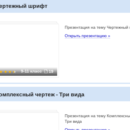
ертежный шрифт
Презентация на тему Чертежный
Открыть презентацию »
9-11 класс
19
омплексный чертеж - Три вида
Презентация на тему Комплексны
Три вида
Открыть презентацию »