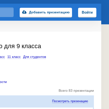
Добавить презентацию
Войти
ю для 9 класса
асс
11 класс
Для студентов
ости
Всего 83 презентации
Посмотреть презенацию