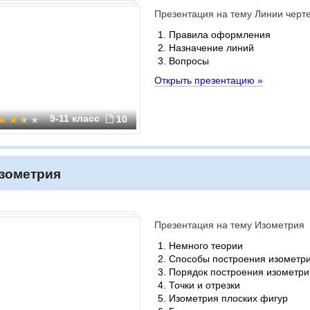
Презентация на тему Линии черт
Правила оформления
Назначение линий
Вопросы
Открыть презентацию »
9-11 класс
10
зометрия
Презентация на тему Изометрия
Немного теории
Способы построения изометри
Порядок построения изометри
Точки и отрезки
Изометрия плоских фигур