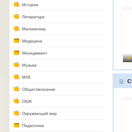
История
Литература
Математика
Медицина
Менеджмент
Музыка
МХК
С
Обществознание
ОБЖ
Окружающий мир
Педагогика