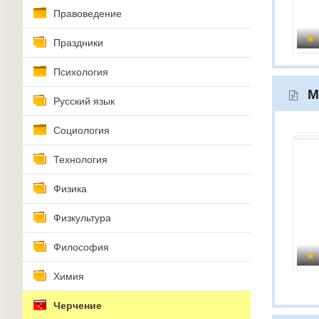
Правоведение
Праздники
Психология
М
Русский язык
Социология
Технология
Физика
Физкультура
Философия
Химия
Черчение