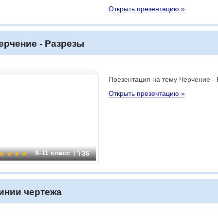
Открыть презентацию »
ерчение - Разрезы
Презентация на тему Черчение -
Открыть презентацию »
8-11 класс
36
инии чертежа