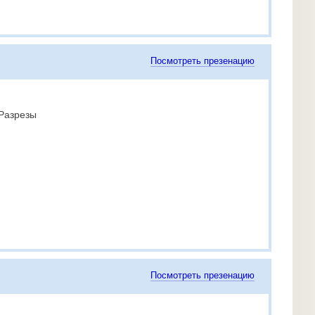
Посмотреть презенацию
 Разрезы
Посмотреть презенацию