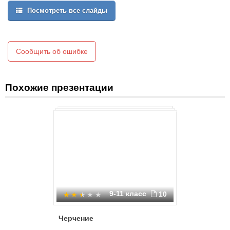
Посмотреть все слайды
Сообщить об ошибке
Похожие презентации
9-11 класс
10
Черчение
Тени