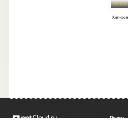
Хип-хоп
Проект
О сайте
© 2014 — 2026 Облачный хостинг презентаций