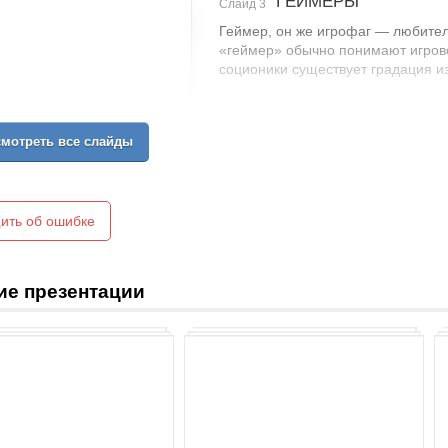
ГЕЙМЕРЫ
Слайд 3
Геймер, он же игрофаг — любите
«геймер» обычно понимают игровог
соционики существует градация и
мотреть все слайды
ить об ошибке
ие презентации