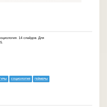
социология. 14 слайдов. Для
5.
ТУРЫ
СОЦИОЛОГИЯ
ГЕЙМЕРЫ