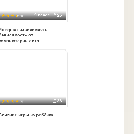
9 класс
25
Интернет-зависимость.
Зависимость от
компьютерных игр.
Киберспорт
26
Влияние игры на ребёнка