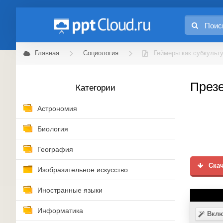
Главная
Социология
Геймеры как субкульт
Презе
Категории
Астрономия
Биология
География
Скач
Изобразительное искусство
Иностранные языки
Информатика
Вклю