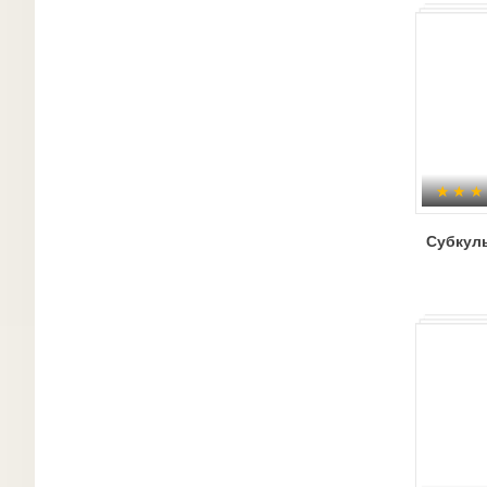
Субкул