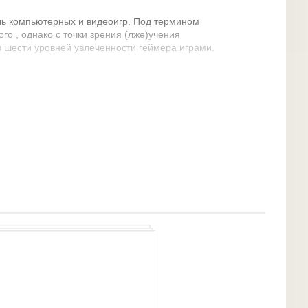
ль компьютерных и видеоигр. Под термином
о , однако с точки зрения (лже)учения
з шести уровней увлеченности геймера играми.