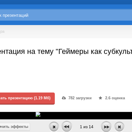
ура
нтация на тему "Геймеры как субкуль
ать презентацию (1.19 Мб)
782 загрузки
2.6 оценка
чить эффекты
1
из
14