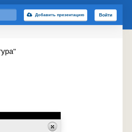
Добавить презентацию
Войти
тура"