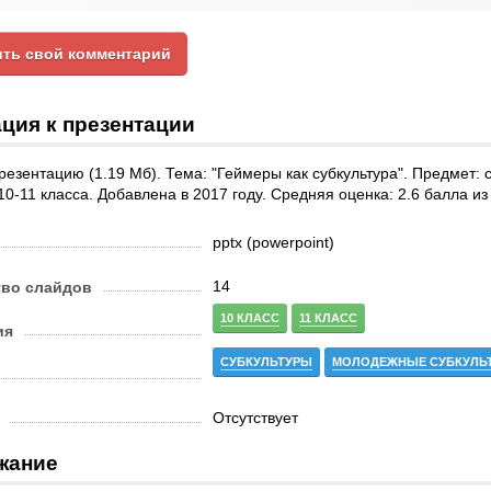
ть свой комментарий
ция к презентации
резентацию (1.19 Мб). Тема: "Геймеры как субкультура". Предмет: 
10-11 класса. Добавлена в 2017 году. Средняя оценка: 2.6 балла из 
pptx (powerpoint)
14
тво слайдов
10 КЛАСС
11 КЛАСС
ия
СУБКУЛЬТУРЫ
МОЛОДЕЖНЫЕ СУБКУЛЬ
Отсутствует
жание