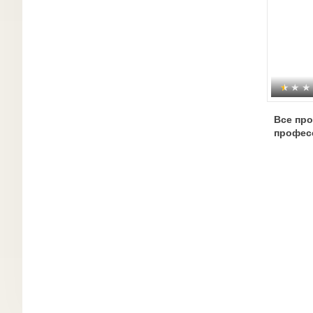
Все пр
профес