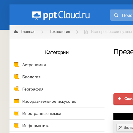
Главная
Технология
Все профессии нужны 
Презе
Категории
Астрономия
Биология
География
Скач
Изобразительное искусство
Иностранные языки
Информатика
Вклю