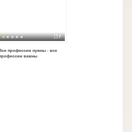
7
Все профессии нужны - все
профессии важны