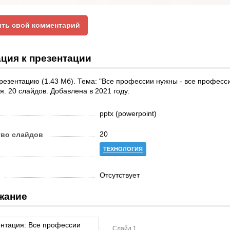
ть свой комментарий
ция к презентации
резентацию (1.43 Мб). Тема: "Все профессии нужны - все професс
я. 20 слайдов. Добавлена в 2021 году.
pptx (powerpoint)
20
тво слайдов
ТЕХНОЛОГИЯ
Отсутствует
жание
Слайд 1