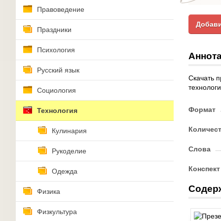
Правоведение
Добави
Праздники
Психология
Аннота
Русский язык
Скачать п
технологи
Социология
Формат
Технология
Количес
Кулинария
Слова
Рукоделие
Конспект
Одежда
Содер
Физика
Физкультура