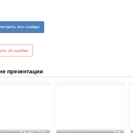
мотреть все слайды
ить об ошибке
ие презентации
3-6 лет