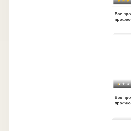
Все пр
профес
Все пр
професс