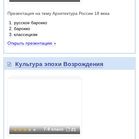
Презентация на тему Архитектура России 18 века
русское барокко
барокко
классицизм
Открыть презентацию »
Культура эпохи Возрождения
7-9 класс
21