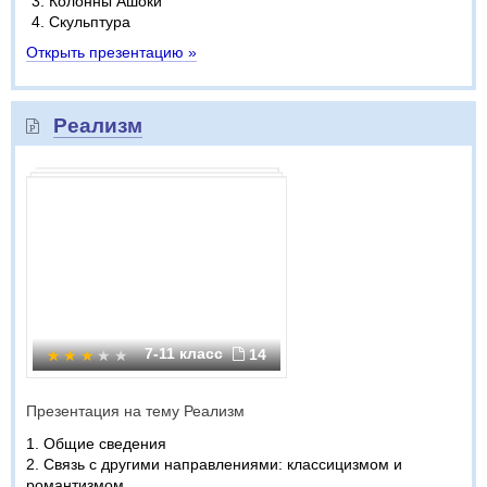
Колонны Ашоки
Скульптура
Открыть презентацию »
Реализм
7-11 класс
14
Презентация на тему Реализм
1. Общие сведения
2. Связь с другими направлениями: классицизмом и
романтизмом