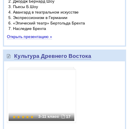
Джордж Бернард Шоу
Пьесы Б.Шоу
Авангард в театральном искусстве
Экспрессионизм в Германии
«Эпический театр» Бертольда Брехта
Наследие Брехта
Открыть презентацию »
Культура Древнего Востока
3-11 класс
17