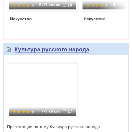
5-11 класс
4-11 кла
10
Искусство
Искусство
Культура русского народа
7-9 класс
17
Презентация на тему Культура русского народа