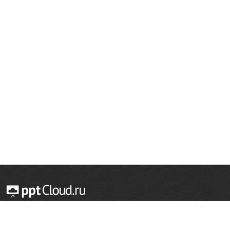
© 2014 — 2026 Облачный хостинг презентаций
Email:
support@pptcloud.ru