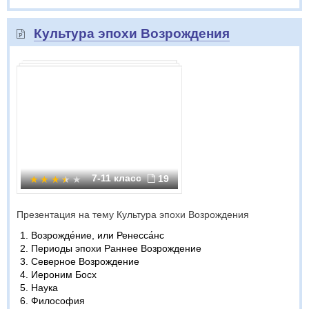
Культура эпохи Возрождения
7-11 класс
19
Презентация на тему Культура эпохи Возрождения
Возрожде́ние, или Ренесса́нс
Периоды эпохи Раннее Возрождение
Северное Возрождение
Иероним Босх
Наука
Философия