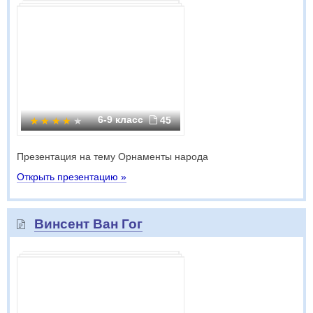
6-9 класс
45
Презентация на тему Орнаменты народа
Открыть презентацию »
Винсент Ван Гог