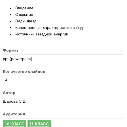
Введение
Открытие
Виды звёзд
Качественные характеристики звёзд
Источники звездной энергии
Формат
ppt (powerpoint)
Количество слайдов
14
Автор
Шарова С.В.
Аудитория
10 КЛАСС
11 КЛАСС