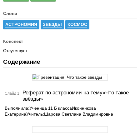
Слова
АСТРОНОМИЯ
ЗВЕЗДЫ
КОСМОС
Конспект
Отсутствует
Содержание
Реферат по астрономии на тему«Что такое
Слайд 1
звёзды»
Выполнила:Ученица 11 Б классаИконникова
ЕкатеринаУчитель:Шарова Светлана Владимировна