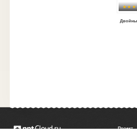
Двойны
Проект
О сайте