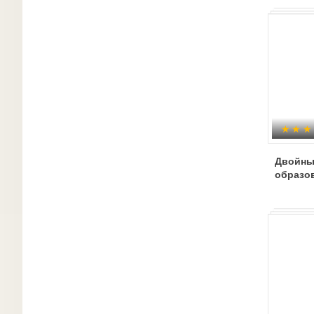
Двойны
образо