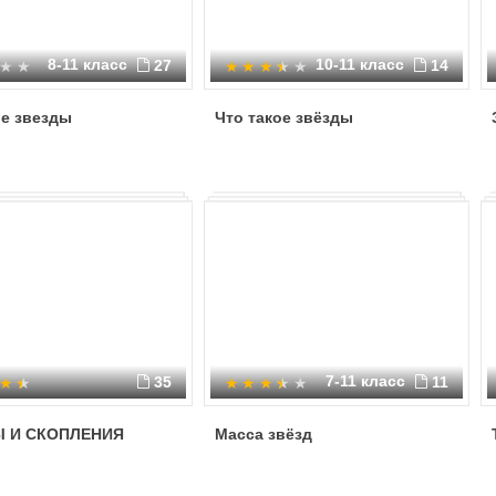
8-11 класс
10-11 класс
27
14
е звезды
Что такое звёзды
7-11 класс
35
11
 И СКОПЛЕНИЯ
Масса звёзд