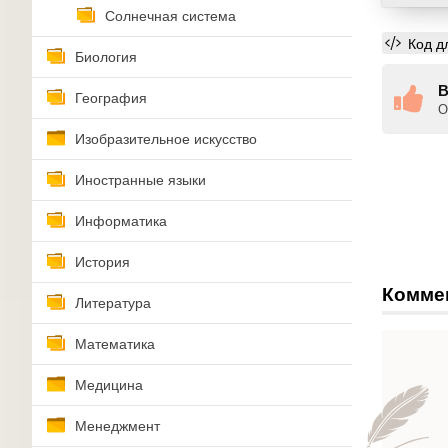
Солнечная система
Код д
Биология
В
География
О
Изобразительное искусство
Иностранные языки
Информатика
История
Комме
Литература
Математика
Медицина
Менеджмент