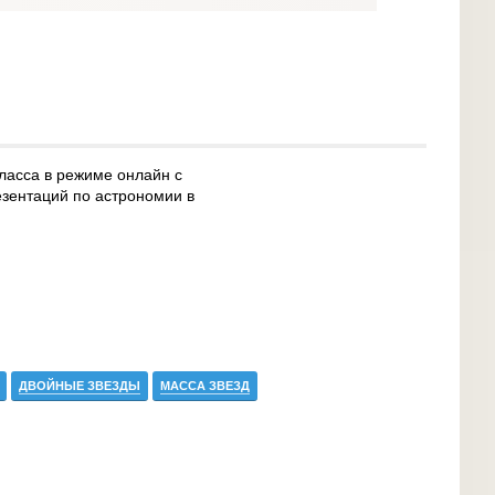
класса в режиме онлайн с
зентаций по астрономии в
ДВОЙНЫЕ ЗВЕЗДЫ
МАССА ЗВЕЗД