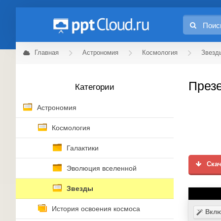
Главная
Астрономия
Космология
Звезд
Презе
Категории
Астрономия
Космология
Галактики
Скач
Эволюция вселенной
Звезды
История освоения космоса
Вклю