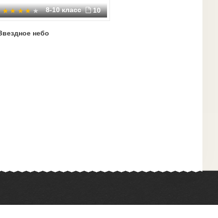
8-10 класс
10
Звездное небо
Химия
Физкультура