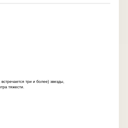
 встречается три и более) звезды,
тра тяжести.