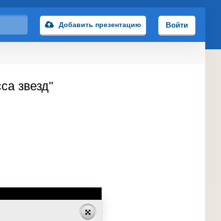
Добавить презентацию
Войти
са звезд"