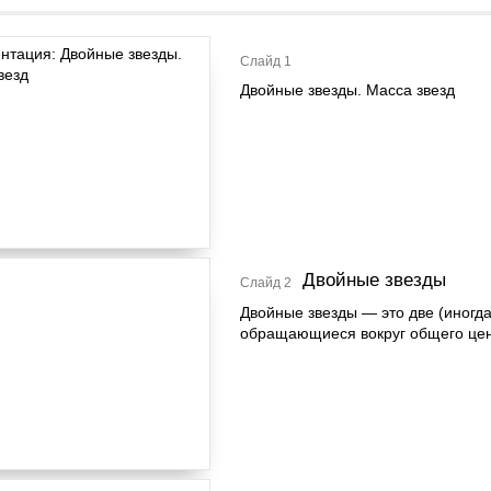
Слайд 1
Двойные звезды. Масса звезд
Двойные звезды
Слайд 2
Двойные звезды — это две (иногда
обращающиеся вокруг общего цен