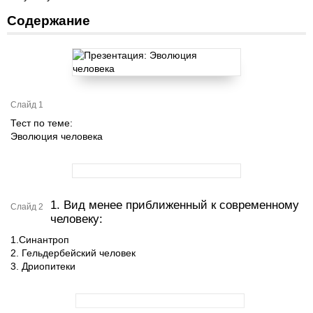
Содержание
Слайд 1
Тест по теме:
Эволюция человека
1. Вид менее приближенный к современному
Слайд 2
человеку:
1.Синантроп
2. Гельдербейский человек
3. Дриопитеки