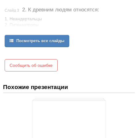
2. К древним людям относятся:
Слайд 3
1. Неандертальцы
2. Питекантропы
3. Кроманьонцы
Посмотреть все слайды
Сообщить об ошибке
Похожие презентации