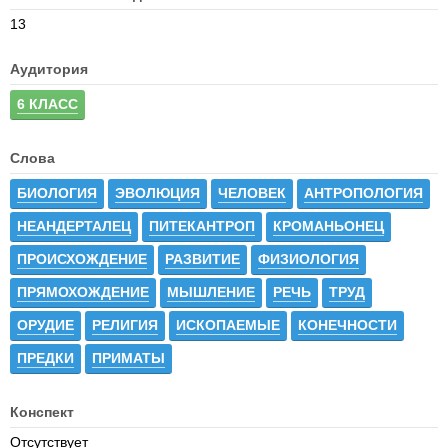
13
Аудитория
6 КЛАСС
Слова
БИОЛОГИЯ
ЭВОЛЮЦИЯ
ЧЕЛОВЕК
АНТРОПОЛОГИЯ
НЕАНДЕРТАЛЕЦ
ПИТЕКАНТРОП
КРОМАНЬОНЕЦ
ПРОИСХОЖДЕНИЕ
РАЗВИТИЕ
ФИЗИОЛОГИЯ
ПРЯМОХОЖДЕНИЕ
МЫШЛЕНИЕ
РЕЧЬ
ТРУД
ОРУДИЕ
РЕЛИГИЯ
ИСКОПАЕМЫЕ
КОНЕЧНОСТИ
ПРЕДКИ
ПРИМАТЫ
Конспект
Отсутствует