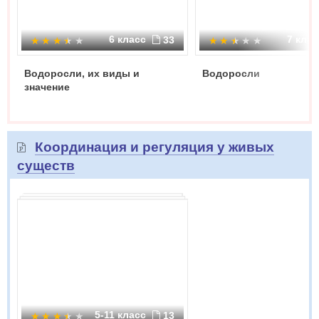
6 класс
7 кла
33
Водоросли, их виды и
Водоросли
значение
Координация и регуляция у живых
существ
5-11 класс
13