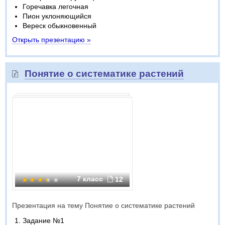
Горечавка легочная
Пион уклоняющийся
Вереск обыкновенный
Открыть презентацию »
Понятие о систематике растений
7 класс
12
Презентация на тему Понятие о систематике растений
Задание №1