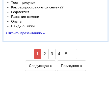
Тест – рисунок
Как распространяются семена?
Рефлексия
Развитие семени
Опыты
Найди ошибки
Открыть презентацию »
1
2
3
4
5
...
Следующая
Последняя