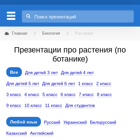
Главная
Биология
Растения
Презентации про растения (по
ботанике)
Все
Для детей 3 лет
Для детей 4 лет
Для детей 5 лет
Для детей 6 лет
1 класс
2 класс
3 класс
4 класс
5 класс
6 класс
7 класс
8 класс
9 класс
10 класс
11 класс
Для студентов
Любой язык
Русский
Украинский
Белорусский
Казахский
Английский