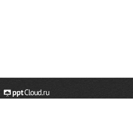
© 2014 — 2026 Облачный хостинг презентаций
Email:
support@pptcloud.ru
Проект
Популярные разделы