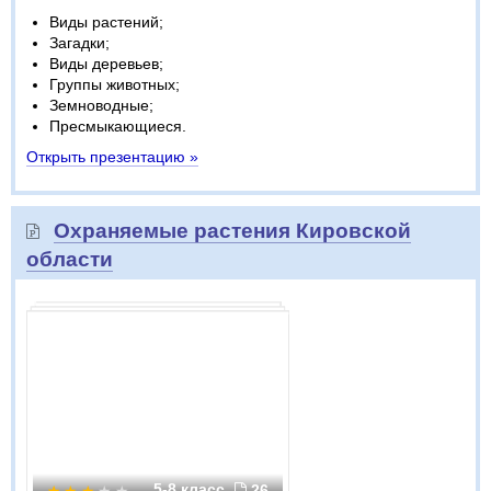
Виды растений;
Загадки;
Виды деревьев;
Группы животных;
Земноводные;
Пресмыкающиеся.
Открыть презентацию »
Охраняемые растения Кировской
области
5-8 класс
26