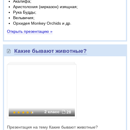
Акалифа;
Аристолохия (кирказон) изящная;
Рука Будды;
Вельвичия;
Орхидея Monkey Orchids и др.
Открыть презентацию »
Какие бывают животные?
2 класс
28
Презентация на тему Какие бывают животные?