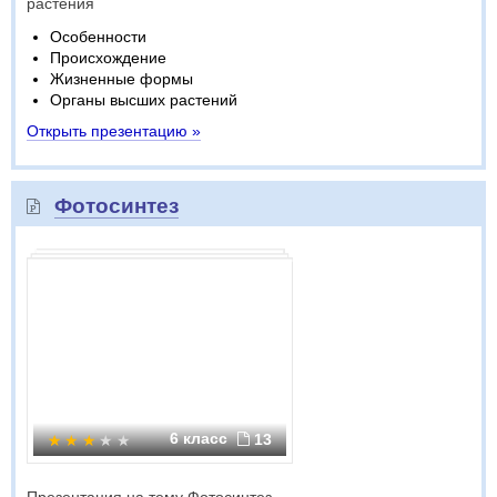
растения
Особенности
Происхождение
Жизненные формы
Органы высших растений
Открыть презентацию »
Фотосинтез
6 класс
13