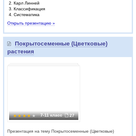
Карл Линней
Классификация
Систематика
Открыть презентацию »
Покрытосеменные (Цветковые)
растения
7-11 класс
27
Презентация на тему Покрытосеменные (Цветковые)