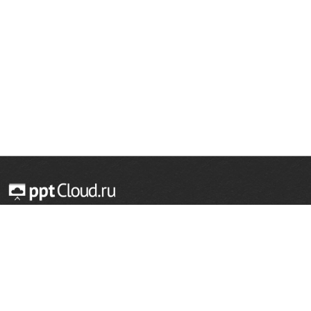
© 2014 — 2026 Облачный хостинг презентаций
Email:
support@pptcloud.ru
Проект
Популярные разделы
О сайте
ОБЖ
История
Химия