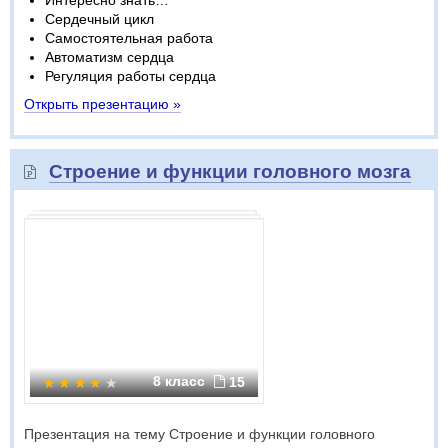
Интересно знать…
Сердечный цикл
Самостоятельная работа
Автоматизм сердца
Регуляция работы сердца
Открыть презентацию »
Строение и функции головного мозга
8 класс
15
Презентация на тему Строение и функции головного