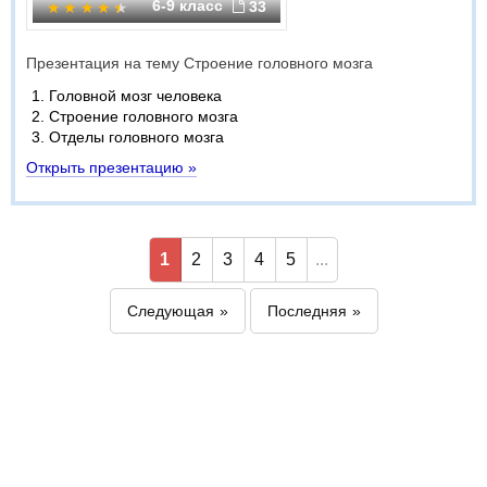
6-9 класс
33
Презентация на тему Строение головного мозга
Головной мозг человека
Строение головного мозга
Отделы головного мозга
Открыть презентацию »
1
2
3
4
5
...
Следующая
Последняя