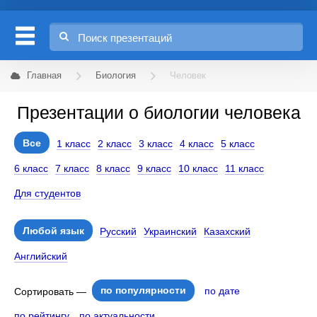
Главная
Биология
Человек
Презентации о биологии человека
Все
1 класс
2 класс
3 класс
4 класс
5 класс
6 класс
7 класс
8 класс
9 класс
10 класс
11 класс
Для студентов
Любой язык
Русский
Украинский
Казахский
Английский
по популярности
по дате
Сортировать —
по рейтингу
по актуальности