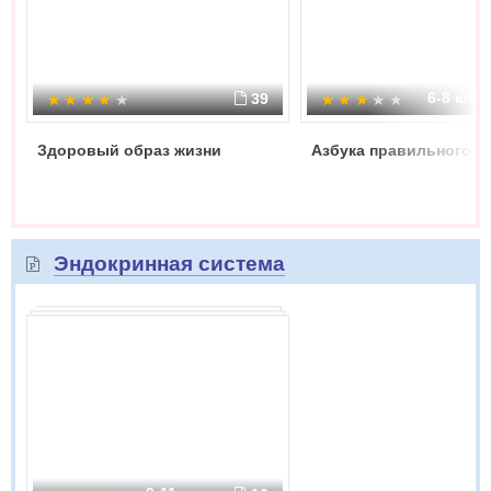
6-8 кла
39
Здоровый образ жизни
Азбука правильного п
Эндокринная система